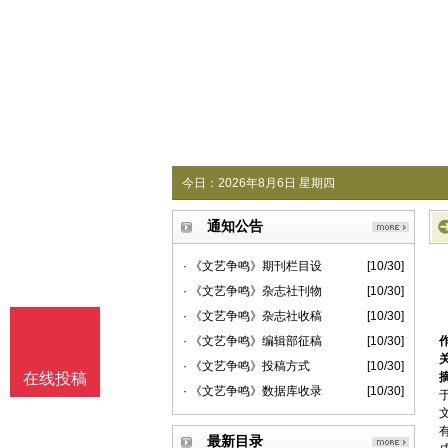
今日：
2026年8月6日 星期四
通知公告
· 《文艺争鸣》期刊栏目设
[10/30]
· 《文艺争鸣》杂志社刊物
[10/30]
· 《文艺争鸣》杂志社收稿
[10/30]
· 《文艺争鸣》编辑部征稿
[10/30]
· 《文艺争鸣》投稿方式
[10/30]
在线投稿
· 《文艺争鸣》数据库收录
[10/30]
最新目录