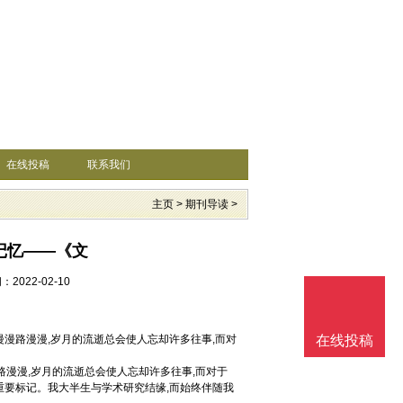
在线投稿
联系我们
主页
>
期刊导读
>
记忆——《文
2022-02-10
漫漫路漫漫,岁月的流逝总会使人忘却许多往事,而对
在线投稿
路漫漫,岁月的流逝总会使人忘却许多往事,而对于
重要标记。我大半生与学术研究结缘,而始终伴随我