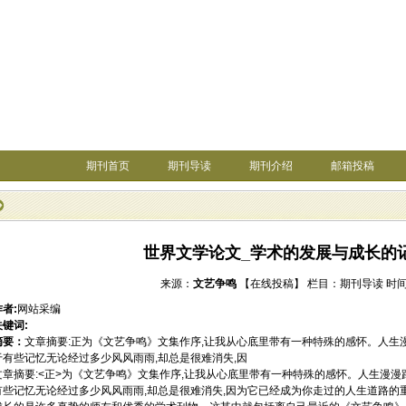
期刊首页
期刊导读
期刊介绍
邮箱投稿
世界文学论文_学术的发展与成长的
来源：
文艺争鸣
【在线投稿】
栏目：
期刊导读
时间：
作者:
网站采编
关键词:
摘要：
文章摘要:正为《文艺争鸣》文集作序,让我从心底里带有一种特殊的感怀。人生
于有些记忆无论经过多少风风雨雨,却总是很难消失,因
文章摘要:<正>为《文艺争鸣》文集作序,让我从心底里带有一种特殊的感怀。人生漫漫
有些记忆无论经过多少风风雨雨,却总是很难消失,因为它已经成为你走过的人生道路的